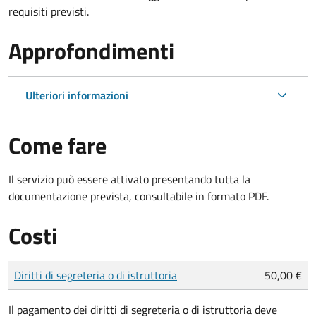
requisiti previsti.
Approfondimenti
Ulteriori informazioni
Come fare
Il servizio può essere attivato presentando tutta la
documentazione prevista, consultabile in formato PDF.
Costi
Tipo di pagamento
Importo
Diritti di segreteria o di istruttoria
50,00 €
Il pagamento dei diritti di segreteria o di istruttoria deve