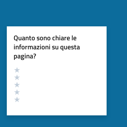
Quanto sono chiare le
informazioni su questa
pagina?
Valutazione
Valuta 5 stelle su 5
Valuta 4 stelle su 5
Valuta 3 stelle su 5
Valuta 2 stelle su 5
Valuta 1 stelle su 5