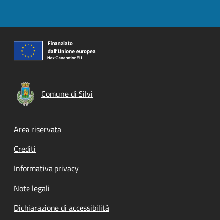
Comune di Silvi
Footer menu
Area riservata
Crediti
Informativa privacy
Note legali
Dichiarazione di accessibilità