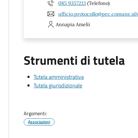
085 9357213
(Telefono)
ufficio.protocollo@pec.comune.silvi
Annapia
Amelii
Strumenti di tutela
Tutela amministrativa
Tutela giurisdizionale
Argomenti:
Associazioni