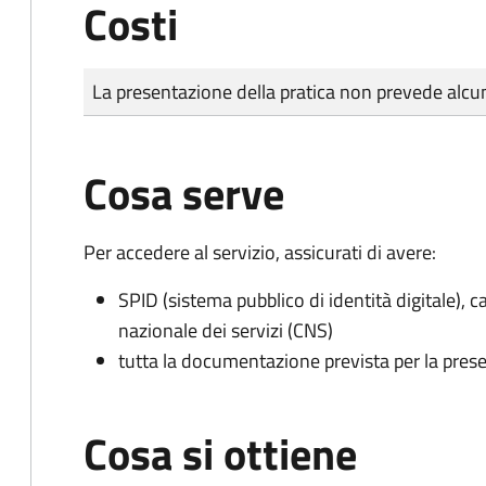
Costi
Tipo di pagamento
Importo
La presentazione della pratica non prevede al
Cosa serve
Per accedere al servizio, assicurati di avere:
SPID (sistema pubblico di identità digitale), ca
nazionale dei servizi (CNS)
tutta la documentazione prevista per la prese
Cosa si ottiene