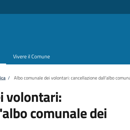
Vivere il Comune
ica
/
Albo comunale dei volontari: cancellazione dall'albo comuna
 volontari:
l'albo comunale dei