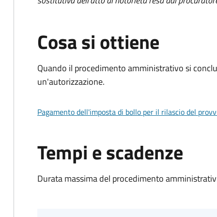
sostitutiva dell'atto di notorietà resa dal procurator
Cosa si ottiene
Quando il procedimento amministrativo si conclu
un'autorizzazione.
Pagamento dell'imposta di bollo per il rilascio del prov
Tempi e scadenze
Durata massima del procedimento amministrativo