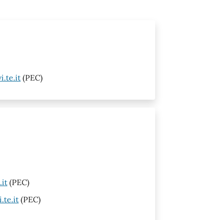
.te.it
(PEC)
it
(PEC)
te.it
(PEC)