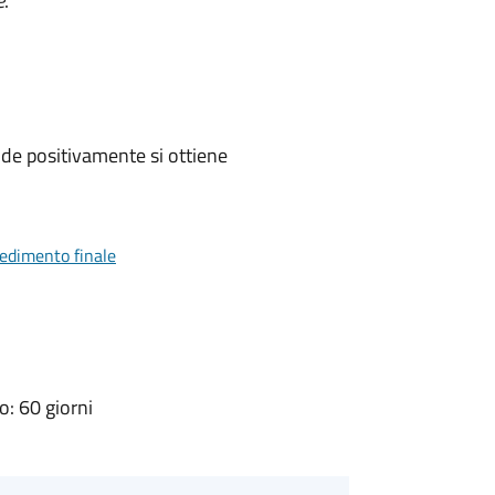
e
.
de positivamente si ottiene
vedimento finale
: 60 giorni