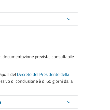
 la documentazione prevista, consultabile
apo II del
Decreto del Presidente della
ssivo di conclusione è di 60 giorni dalla
e