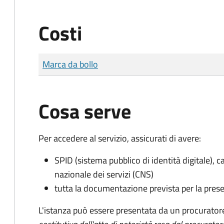
Costi
Tipo di pagamento
Importo
Marca da bollo
Cosa serve
Per accedere al servizio, assicurati di avere:
SPID (sistema pubblico di identità digitale), ca
nazionale dei servizi (CNS)
tutta la documentazione prevista per la prese
L'istanza può essere presentata da un procurator