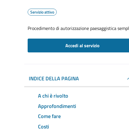
Servizio attivo
Procedimento di autorizzazione paesaggistica sempl
Accedi al servizio
INDICE DELLA PAGINA
A chi è rivolto
Approfondimenti
Come fare
Costi