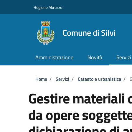
Salta al contenuto principale
Skip to footer content
Regione Abruzzo
Comune di Silvi
Amministrazione
Novità
Servizi
Briciole di pane
Home
/
Servizi
/
Catasto e urbanistica
/
G
Gestire materiali
da opere soggette
dichiarazione di a