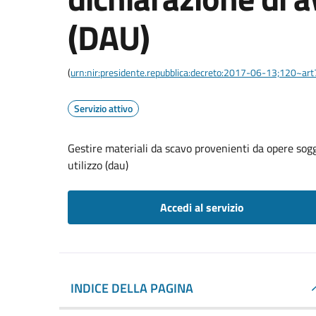
(DAU)
(
urn:nir:presidente.repubblica:decreto:2017-06-13;120~art
Servizio attivo
Gestire materiali da scavo provenienti da opere sog
utilizzo (dau)
Accedi al servizio
INDICE DELLA PAGINA