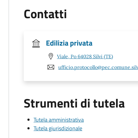
Contatti
Edilizia privata
Viale, Po 64028 Silvi (TE)
ufficio.protocollo@pec.comune.silvi
Strumenti di tutela
Tutela amministrativa
Tutela giurisdizionale