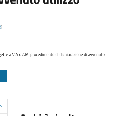
7
)
gette a VIA o AIA: procedimento di dichiarazione di avvenuto