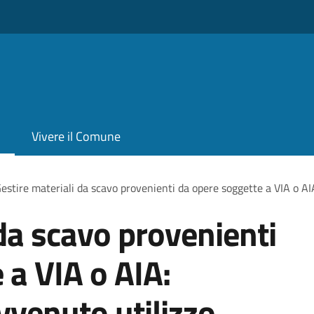
Vivere il Comune
estire materiali da scavo provenienti da opere soggette a VIA o AI
 da scavo provenienti
 a VIA o AIA:
vvenuto utilizzo