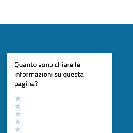
Quanto sono chiare le
informazioni su questa
pagina?
Valutazione
Valuta 5 stelle su 5
Valuta 4 stelle su 5
Valuta 3 stelle su 5
Valuta 2 stelle su 5
Valuta 1 stelle su 5