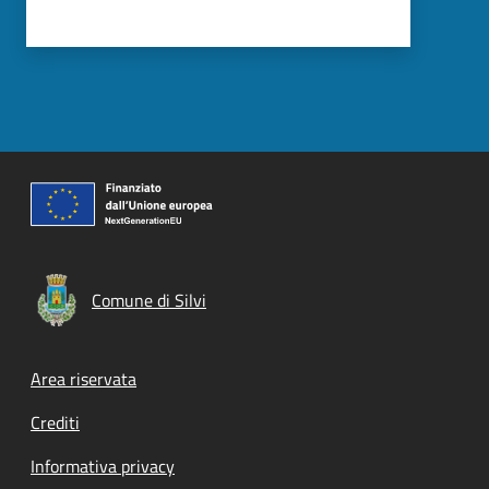
Comune di Silvi
Footer menu
Area riservata
Crediti
Informativa privacy