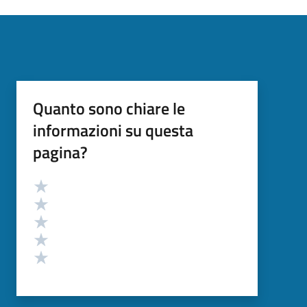
Quanto sono chiare le
informazioni su questa
pagina?
Valutazione
Valuta 5 stelle su 5
Valuta 4 stelle su 5
Valuta 3 stelle su 5
Valuta 2 stelle su 5
Valuta 1 stelle su 5