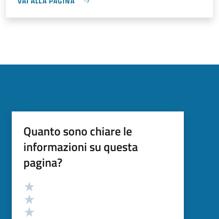
VAI ALLA PAGINA
Quanto sono chiare le
informazioni su questa
pagina?
Valutazione
Valuta 5 stelle su 5
Valuta 4 stelle su 5
Valuta 3 stelle su 5