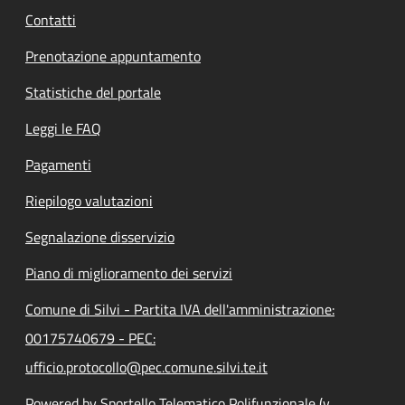
Contatti
Prenotazione appuntamento
Statistiche del portale
Leggi le FAQ
Pagamenti
Riepilogo valutazioni
Segnalazione disservizio
Piano di miglioramento dei servizi
Comune di Silvi - Partita IVA dell'amministrazione:
00175740679 - PEC:
ufficio.protocollo@pec.comune.silvi.te.it
Powered by Sportello Telematico Polifunzionale (v.