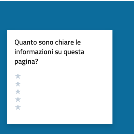
Quanto sono chiare le
informazioni su questa
pagina?
Valutazione
Valuta 5 stelle su 5
Valuta 4 stelle su 5
Valuta 3 stelle su 5
Valuta 2 stelle su 5
Valuta 1 stelle su 5