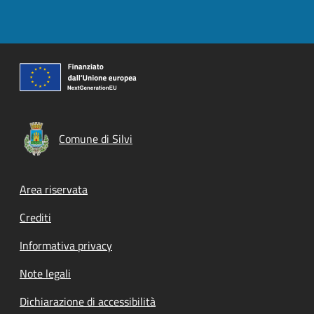
Comune di Silvi
Footer menu
Area riservata
Crediti
Informativa privacy
Note legali
Dichiarazione di accessibilità