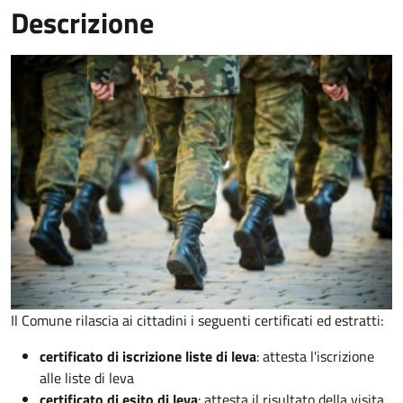
Descrizione
Il Comune rilascia ai cittadini i seguenti certificati ed estratti:
certificato di iscrizione liste di leva
: attesta l'iscrizione
alle liste di leva
certificato di esito di leva
: attesta il risultato della visita