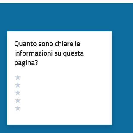
Quanto sono chiare le
informazioni su questa
pagina?
Valutazione
Valuta 5 stelle su 5
Valuta 4 stelle su 5
Valuta 3 stelle su 5
Valuta 2 stelle su 5
Valuta 1 stelle su 5