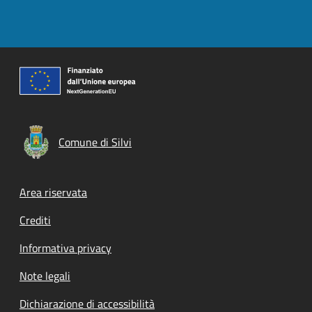
Comune di Silvi
Footer menu
Area riservata
Crediti
Informativa privacy
Note legali
Dichiarazione di accessibilità