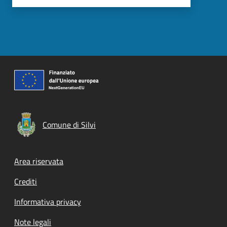
Comune di Silvi
Footer menu
Area riservata
Crediti
Informativa privacy
Note legali