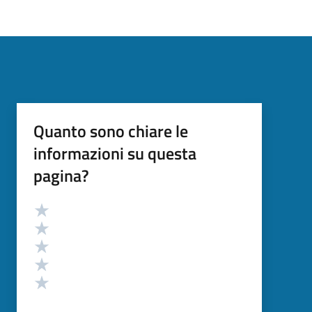
Quanto sono chiare le
informazioni su questa
pagina?
Valutazione
Valuta 5 stelle su 5
Valuta 4 stelle su 5
Valuta 3 stelle su 5
Valuta 2 stelle su 5
Valuta 1 stelle su 5