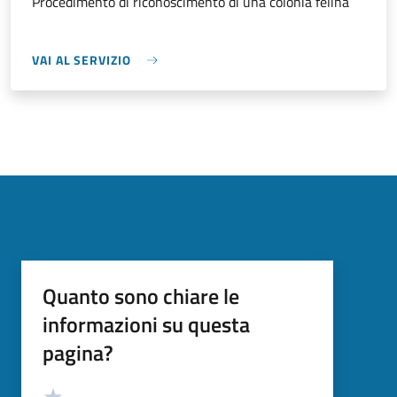
Procedimento di riconoscimento di una colonia felina
VAI AL SERVIZIO
Quanto sono chiare le
informazioni su questa
pagina?
Valutazione
Valuta 5 stelle su 5