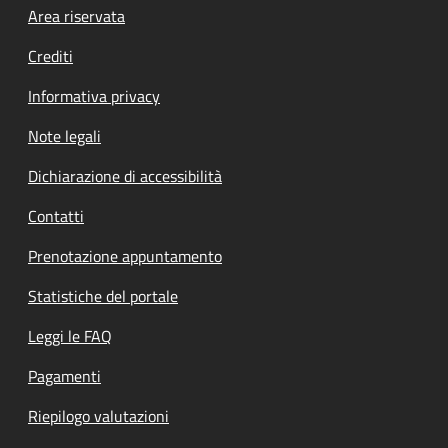
Footer menu
Area riservata
Crediti
Informativa privacy
Note legali
Dichiarazione di accessibilità
Contatti
Prenotazione appuntamento
Statistiche del portale
Leggi le FAQ
Pagamenti
Riepilogo valutazioni