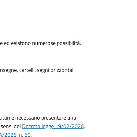
te ed esistono numerose possibilità.
nsegne, cartelli, segni orizzontali
licitari è necessario presentare una
i sensi del
Decreto legge 19/02/2026,
/2026, n. 50.