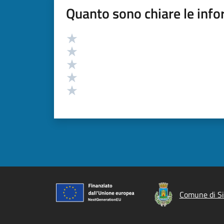
Quanto sono chiare le info
Valutazione
Valuta 5 stelle su 5
Valuta 4 stelle su 5
Valuta 3 stelle su 5
Valuta 2 stelle su 5
Valuta 1 stelle su 5
Comune di Si