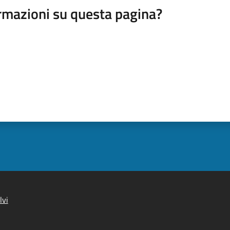
rmazioni su questa pagina?
lvi