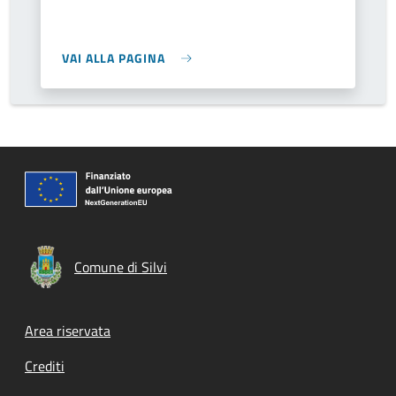
VAI ALLA PAGINA
Comune di Silvi
Footer menu
Area riservata
Crediti