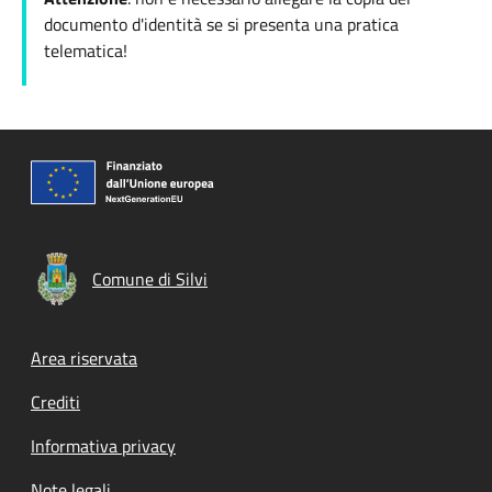
documento d'identità se si presenta una pratica
telematica!
Comune di Silvi
Footer menu
Area riservata
Crediti
Informativa privacy
Note legali