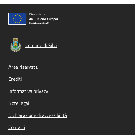
Comune di Silvi
Footer menu
Area riservata
Crediti
Informativa privacy
Note legali
Dichiarazione di accessibilità
Contatti