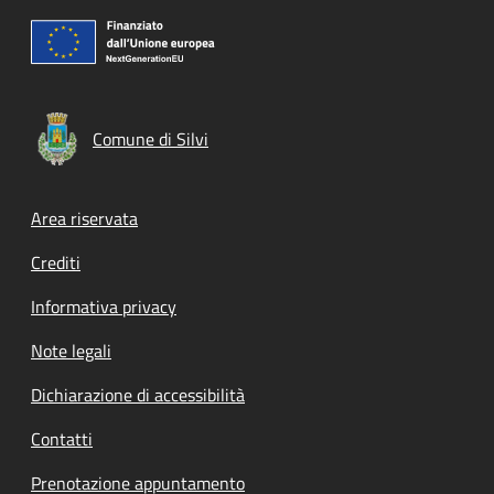
Comune di Silvi
Footer menu
Area riservata
Crediti
Informativa privacy
Note legali
Dichiarazione di accessibilità
Contatti
Prenotazione appuntamento