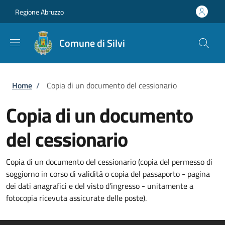
Salta al contenuto principale
Skip to footer content
Regione Abruzzo
Comune di Silvi
Briciole di pane
Home
/
Copia di un documento del cessionario
Copia di un documento
del cessionario
Copia di un documento del cessionario (copia del permesso di
soggiorno in corso di validità o copia del passaporto - pagina
dei dati anagrafici e del visto d'ingresso - unitamente a
fotocopia ricevuta assicurate delle poste).