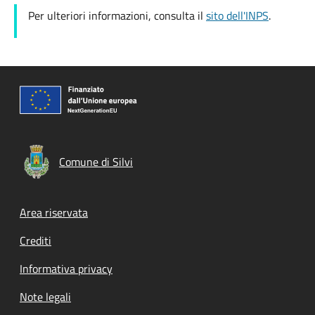
Per ulteriori informazioni, consulta il
sito dell'INPS
.
Comune di Silvi
Footer menu
Area riservata
Crediti
Informativa privacy
Note legali