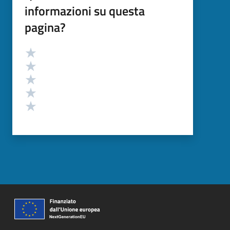
informazioni su questa
pagina?
Valutazione
Valuta 5 stelle su 5
Valuta 4 stelle su 5
Valuta 3 stelle su 5
Valuta 2 stelle su 5
Valuta 1 stelle su 5