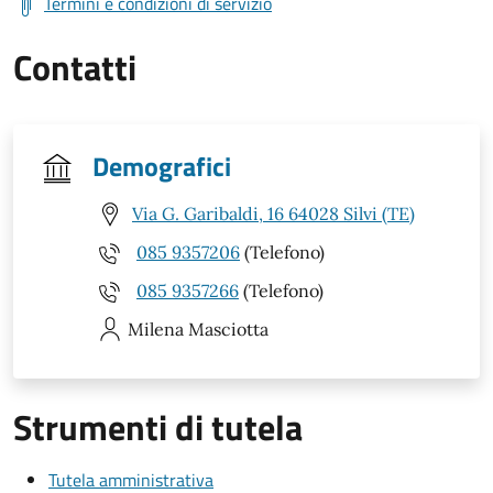
Termini e condizioni di servizio
Contatti
Demografici
Via G. Garibaldi, 16 64028 Silvi (TE)
085 9357206
(Telefono)
085 9357266
(Telefono)
Milena
Masciotta
Strumenti di tutela
Tutela amministrativa