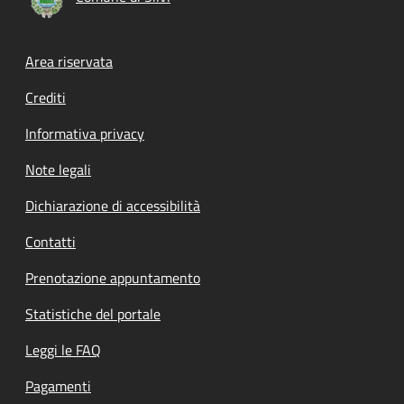
Footer menu
Area riservata
Crediti
Informativa privacy
Note legali
Dichiarazione di accessibilità
Contatti
Prenotazione appuntamento
Statistiche del portale
Leggi le FAQ
Pagamenti