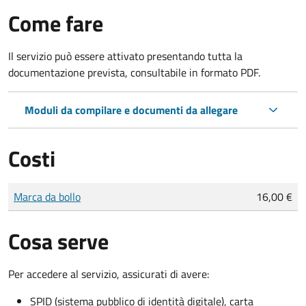
Come fare
Il servizio può essere attivato presentando tutta la
documentazione prevista, consultabile in formato PDF.
Moduli da compilare e documenti da allegare
Costi
Tipo di pagamento
Importo
Marca da bollo
16,00 €
Cosa serve
Per accedere al servizio, assicurati di avere:
SPID (sistema pubblico di identità digitale), carta