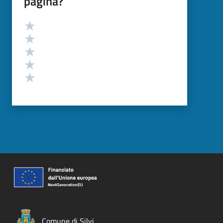
pagina?
Valutazione
Valuta 5 stelle su 5
Valuta 4 stelle su 5
Valuta 3 stelle su 5
Valuta 2 stelle su 5
Valuta 1 stelle su 5
Comune di Silvi