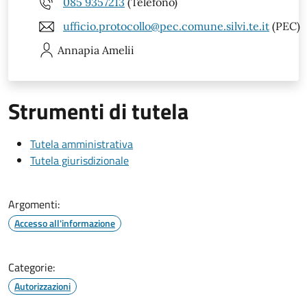
085 9357213
(Telefono)
ufficio.protocollo@pec.comune.silvi.te.it
(PEC)
Annapia
Amelii
Strumenti di tutela
Tutela amministrativa
Tutela giurisdizionale
Argomenti:
Accesso all'informazione
Categorie:
Autorizzazioni