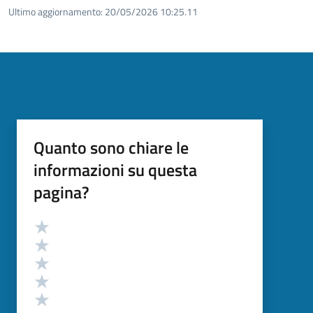
Ultimo aggiornamento:
20/05/2026 10:25.11
Quanto sono chiare le
informazioni su questa
pagina?
Valutazione
Valuta 5 stelle su 5
Valuta 4 stelle su 5
Valuta 3 stelle su 5
Valuta 2 stelle su 5
Valuta 1 stelle su 5