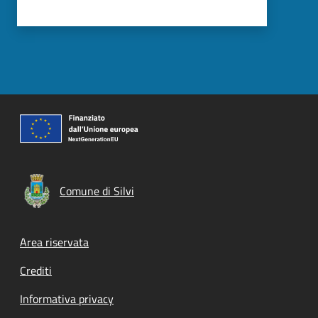
Comune di Silvi
Footer menu
Area riservata
Crediti
Informativa privacy