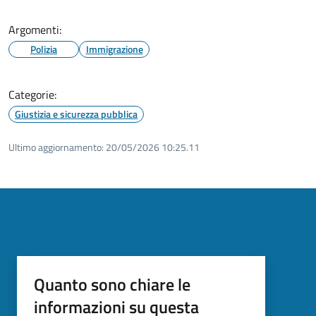
Argomenti:
Polizia
Immigrazione
Categorie:
Giustizia e sicurezza pubblica
Ultimo aggiornamento:
20/05/2026 10:25.11
Quanto sono chiare le
informazioni su questa