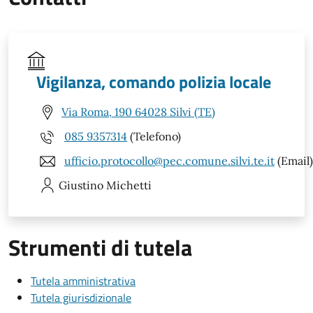
Vigilanza, comando polizia locale
Via Roma, 190 64028 Silvi (TE)
085 9357314
(Telefono)
ufficio.protocollo@pec.comune.silvi.te.it
(Email)
Giustino
Michetti
Strumenti di tutela
Tutela amministrativa
Tutela giurisdizionale