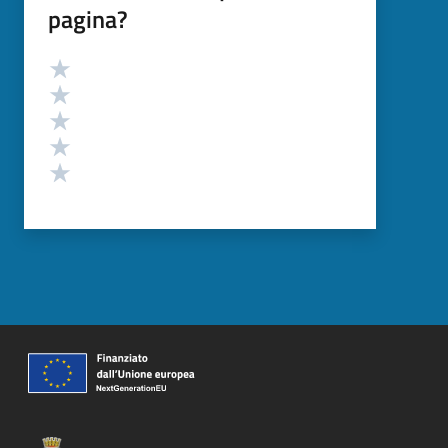
pagina?
Valutazione
Valuta 5 stelle su 5
Valuta 4 stelle su 5
Valuta 3 stelle su 5
Valuta 2 stelle su 5
Valuta 1 stelle su 5