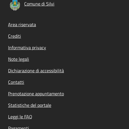
Comune di Silvi
Footer menu
Area riservata
Crediti
Informativa privacy
Note legali
Dichiarazione di accessibilità
Contatti
Prenotazione appuntamento
Statistiche del portale
Leggi le FAQ
Pagamenti