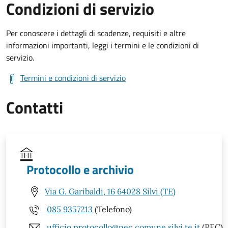
Condizioni di servizio
Per conoscere i dettagli di scadenze, requisiti e altre
informazioni importanti, leggi i termini e le condizioni di
servizio.
Termini e condizioni di servizio
Contatti
Protocollo e archivio
Via G. Garibaldi, 16 64028 Silvi (TE)
085 9357213
(Telefono)
ufficio.protocollo@pec.comune.silvi.te.it
(PEC)