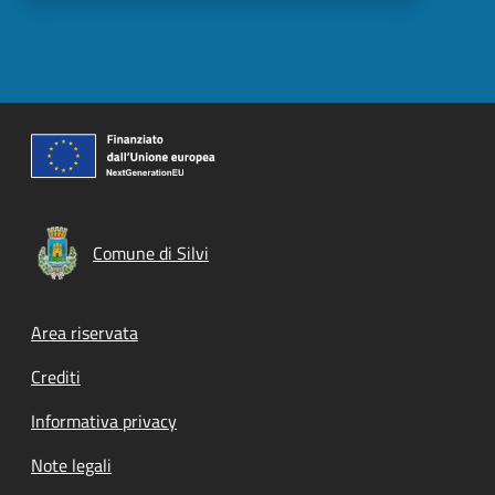
Comune di Silvi
Footer menu
Area riservata
Crediti
Informativa privacy
Note legali