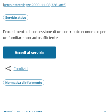
(
urn:nir:stato:legge:2000-11-08;328~art6
)
Servizio attivo
Procedimento di concessione di un contributo economico per
un familiare non autosufficiente
Accedi al servizio
Condividi
Normativa di riferimento