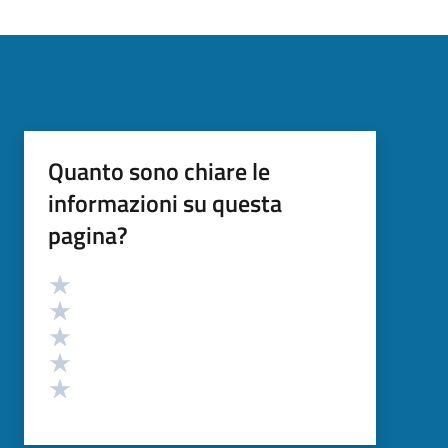
Quanto sono chiare le
informazioni su questa
pagina?
Valutazione
Valuta 5 stelle su 5
Valuta 4 stelle su 5
Valuta 3 stelle su 5
Valuta 2 stelle su 5
Valuta 1 stelle su 5