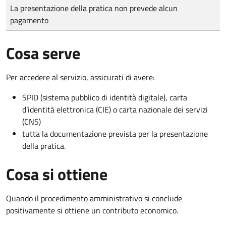
Tipo di pagamento
Importo
La presentazione della pratica non prevede alcun
pagamento
Cosa serve
Per accedere al servizio, assicurati di avere:
SPID (sistema pubblico di identità digitale), carta
d’identità elettronica (CIE) o carta nazionale dei servizi
(CNS)
tutta la documentazione prevista per la presentazione
della pratica.
Cosa si ottiene
Quando il procedimento amministrativo si conclude
positivamente si ottiene un contributo economico.