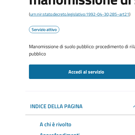
(
urn:nir:stato:decreto.legislativo:1992-04-30;285~art21
)
Servizio attivo
Manomissione di suolo pubblico: procedimento di ril
pubblico
Accedi al servizio
INDICE DELLA PAGINA
A chi è rivolto