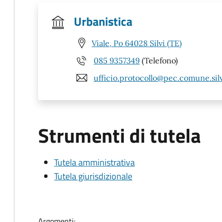
Urbanistica
Viale, Po 64028 Silvi (TE)
085 9357349
(Telefono)
ufficio.protocollo@pec.comune.silvi
Strumenti di tutela
Tutela amministrativa
Tutela giurisdizionale
Argomenti: