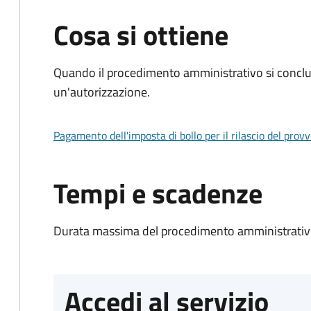
Cosa si ottiene
Quando il procedimento amministrativo si conclu
un'autorizzazione.
Pagamento dell'imposta di bollo per il rilascio del prov
Tempi e scadenze
Durata massima del procedimento amministrativo
Accedi al servizio