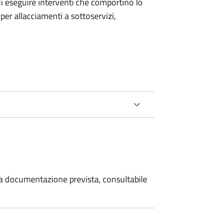
 di eseguire interventi che comportino lo
per allacciamenti a sottoservizi,
 la documentazione prevista, consultabile