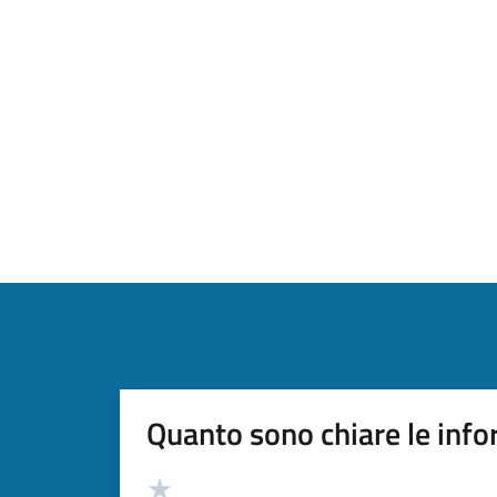
Quanto sono chiare le info
Valutazione
Valuta 5 stelle su 5