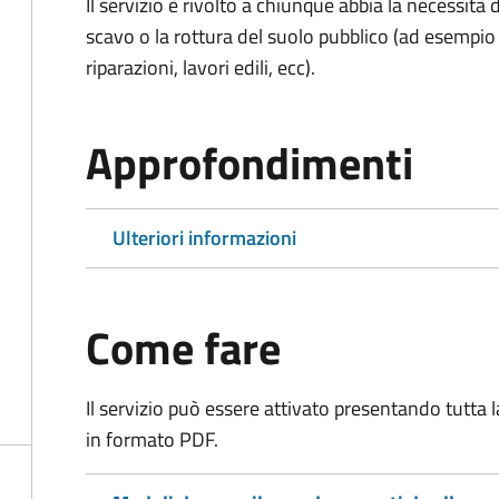
Il servizio è rivolto a chiunque abbia la necessità
scavo o la rottura del suolo pubblico (ad esempio 
riparazioni, lavori edili, ecc).
Approfondimenti
Ulteriori informazioni
Come fare
Il servizio può essere attivato presentando tutta
in formato PDF.