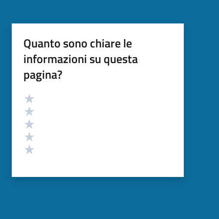
Quanto sono chiare le
informazioni su questa
pagina?
Valutazione
Valuta 5 stelle su 5
Valuta 4 stelle su 5
Valuta 3 stelle su 5
Valuta 2 stelle su 5
Valuta 1 stelle su 5