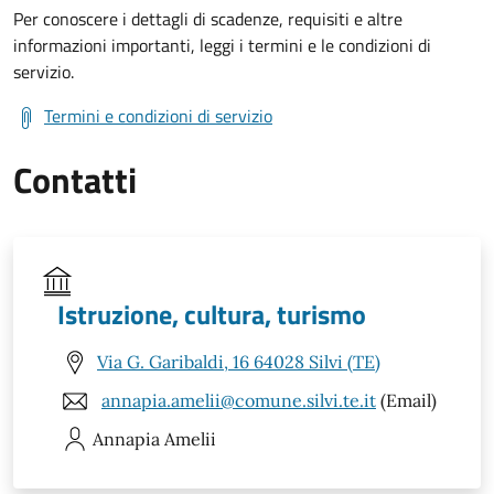
Per conoscere i dettagli di scadenze, requisiti e altre
informazioni importanti, leggi i termini e le condizioni di
servizio.
Termini e condizioni di servizio
Contatti
Istruzione, cultura, turismo
Via G. Garibaldi, 16 64028 Silvi (TE)
annapia.amelii@comune.silvi.te.it
(Email)
Annapia
Amelii