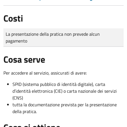
Costi
Tipo di pagamento
Importo
La presentazione della pratica non prevede alcun
pagamento
Cosa serve
Per accedere al servizio, assicurati di avere:
SPID (sistema pubblico di identità digitale), carta
d’identità elettronica (CIE) o carta nazionale dei servizi
(CNS)
tutta la documentazione prevista per la presentazione
della pratica.