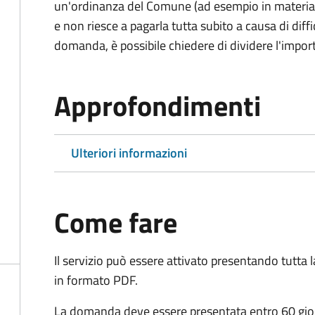
un'ordinanza del Comune (ad esempio in materia di 
e non riesce a pagarla tutta subito a causa di dif
domanda, è possibile chiedere di dividere l'import
Approfondimenti
Ulteriori informazioni
Come fare
Il servizio può essere attivato presentando tutta
in formato PDF.
La domanda deve essere presentata entro 60 giorn