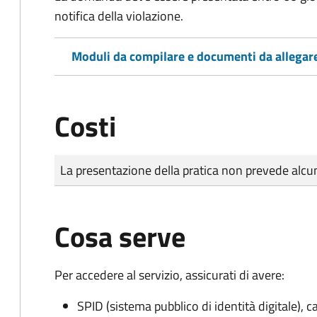
notifica della violazione.
Moduli da compilare e documenti da allegar
Costi
Tipo di pagamento
Importo
La presentazione della pratica non prevede al
Cosa serve
Per accedere al servizio, assicurati di avere:
SPID (sistema pubblico di identità digitale), ca