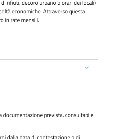
rifiuti, decoro urbano o orari dei locali)
ficoltà economiche. Attraverso questa
o in rate mensili.
 la documentazione prevista, consultabile
i dalla data di contestazione o di