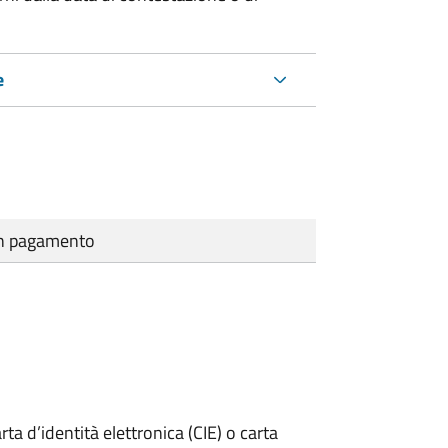
e
cun pagamento
rta d’identità elettronica (CIE) o carta