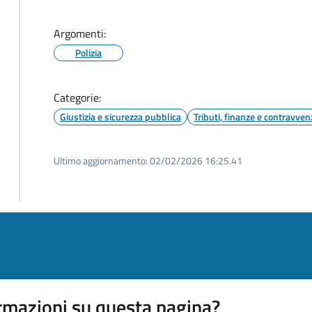
Argomenti:
Polizia
Categorie:
Giustizia e sicurezza pubblica
Tributi, finanze e contravven
Ultimo aggiornamento:
02/02/2026 16:25.41
rmazioni su questa pagina?