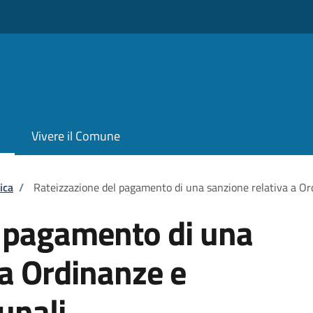
Vivere il Comune
ica
/
Rateizzazione del pagamento di una sanzione relativa a O
l pagamento di una
 a Ordinanze e
unali