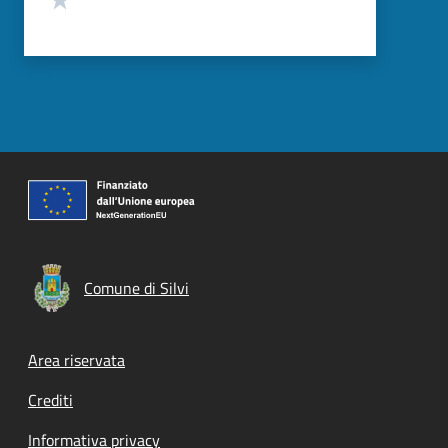
Comune di Silvi
Footer menu
Area riservata
Crediti
Informativa privacy