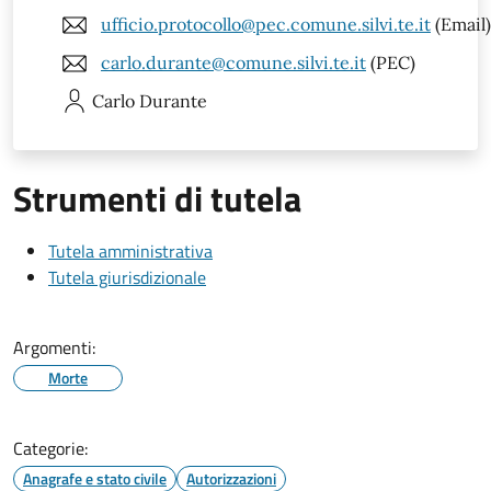
ufficio.protocollo@pec.comune.silvi.te.it
(Email)
carlo.durante@comune.silvi.te.it
(PEC)
Carlo
Durante
Strumenti di tutela
Tutela amministrativa
Tutela giurisdizionale
Argomenti:
Morte
Categorie:
Anagrafe e stato civile
Autorizzazioni