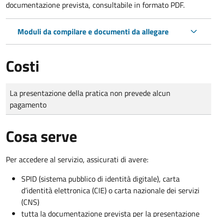
documentazione prevista, consultabile in formato PDF.
Moduli da compilare e documenti da allegare
Costi
Tipo di pagamento
Importo
La presentazione della pratica non prevede alcun
pagamento
Cosa serve
Per accedere al servizio, assicurati di avere:
SPID (sistema pubblico di identità digitale), carta
d’identità elettronica (CIE) o carta nazionale dei servizi
(CNS)
tutta la documentazione prevista per la presentazione