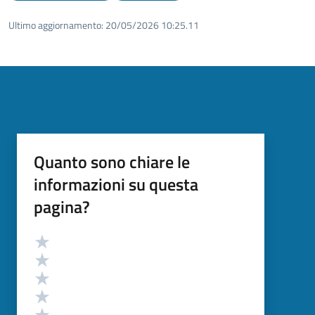
Ultimo aggiornamento:
20/05/2026 10:25.11
Quanto sono chiare le
informazioni su questa
pagina?
Valutazione
Valuta 5 stelle su 5
Valuta 4 stelle su 5
Valuta 3 stelle su 5
Valuta 2 stelle su 5
Valuta 1 stelle su 5