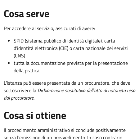
Cosa serve
Per accedere al servizio, assicurati di avere:
SPID (sistema pubblico di identità digitale), carta
d’identità elettronica (CIE) o carta nazionale dei servizi
(CNS)
tutta la documentazione prevista per la presentazione
della pratica.
L'istanza può essere presentata da un procuratore, che deve
sottoscrivere la
Dichiarazione sostitutiva dell'atto di notorietà resa
dal procuratore
.
Cosa si ottiene
Il procedimento amministrativo si conclude positivamente
senza l’emissione di un provvedimento. In caso contrario