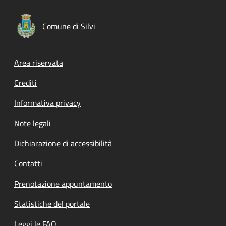
Comune di Silvi
Footer menu
Area riservata
Crediti
Informativa privacy
Note legali
Dichiarazione di accessibilità
Contatti
Prenotazione appuntamento
Statistiche del portale
Leggi le FAQ