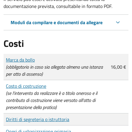
documentazione prevista, consultabile in formato PDF.
Moduli da compilare e documenti da allegare
Costi
Tipo di pagamento
Importo
Marca da bollo
(obbligatorio in caso sia allegata almeno una istanza
16,00 €
per atto di assenso)
Costo di costruzione
(se l'intervento da realizzare è a titolo oneroso e il
contributo di costruzione viene versato all'atto di
presentazione della pratica)
Diritti di segreteria o istruttoria
Oneri di urbanizzazione primaria