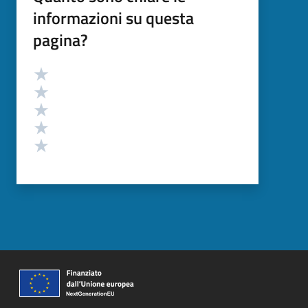
informazioni su questa
pagina?
Valutazione
Valuta 5 stelle su 5
Valuta 4 stelle su 5
Valuta 3 stelle su 5
Valuta 2 stelle su 5
Valuta 1 stelle su 5