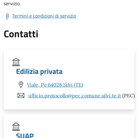
servizio.
Termini e condizioni di servizio
Contatti
Edilizia privata
Viale, Po 64028 Silvi (TE)
ufficio.protocollo@pec.comune.silvi.te.it
(PEC)
SUAP