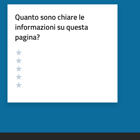
Quanto sono chiare le
informazioni su questa
pagina?
Valutazione
Valuta 5 stelle su 5
Valuta 4 stelle su 5
Valuta 3 stelle su 5
Valuta 2 stelle su 5
Valuta 1 stelle su 5