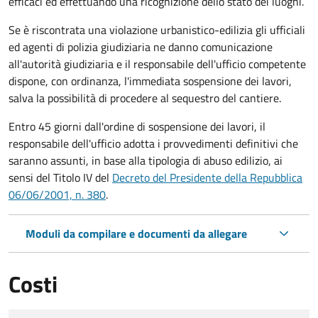
efficaci ed effettuando una ricognizione dello stato dei luoghi.
Se è riscontrata una violazione urbanistico-edilizia gli ufficiali
ed agenti di polizia giudiziaria ne danno comunicazione
all'autorità giudiziaria e il responsabile dell'ufficio competente
dispone, con ordinanza, l'immediata sospensione dei lavori,
salva la possibilità di procedere al sequestro del cantiere.
Entro 45 giorni dall'ordine di sospensione dei lavori, il
responsabile dell'ufficio adotta i provvedimenti definitivi che
saranno assunti, in base alla tipologia di abuso edilizio, ai
sensi del Titolo IV del
Decreto del Presidente della Repubblica
06/06/2001, n. 380
.
Moduli da compilare e documenti da allegare
Costi
Tipo di pagamento
Importo