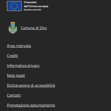
Comune di Silvi
Footer menu
Area riservata
Crediti
Informativa privacy
Note legali
Dichiarazione di accessibilità
Contatti
Prenotazione appuntamento