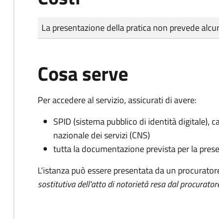
Tipo di pagamento
Importo
La presentazione della pratica non prevede al
Cosa serve
Per accedere al servizio, assicurati di avere:
SPID (sistema pubblico di identità digitale), ca
nazionale dei servizi (CNS)
tutta la documentazione prevista per la prese
L'istanza può essere presentata da un procurator
sostitutiva dell'atto di notorietà resa dal procurator