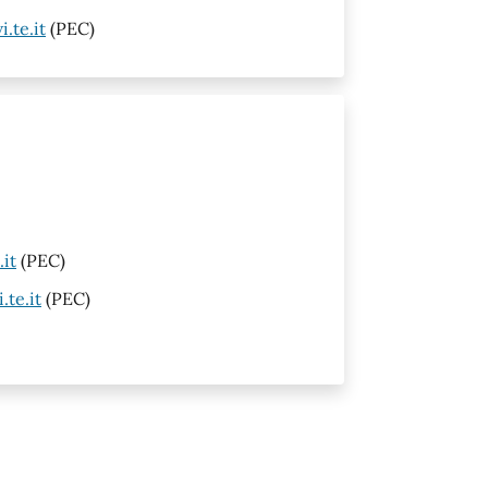
.te.it
(PEC)
it
(PEC)
te.it
(PEC)