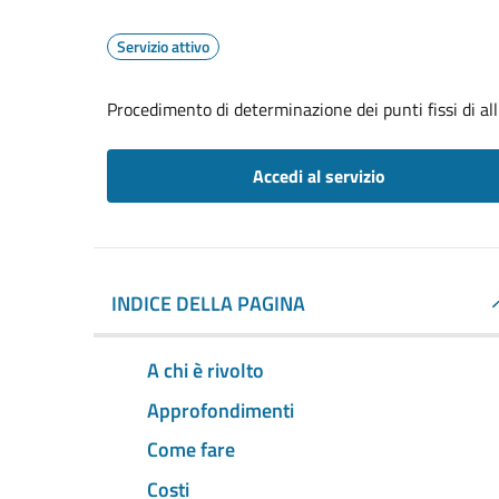
Servizio attivo
Procedimento di determinazione dei punti fissi di a
Accedi al servizio
INDICE DELLA PAGINA
A chi è rivolto
Approfondimenti
Come fare
Costi