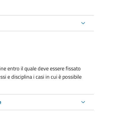
ine entro il quale deve essere fissato
 e disciplina i casi in cui è possibile
e