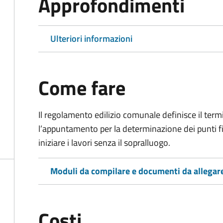
Approfondimenti
Ulteriori informazioni
Come fare
Il regolamento edilizio comunale definisce il term
l’appuntamento per la determinazione dei punti fissi
iniziare i lavori senza il sopralluogo.
Moduli da compilare e documenti da allegar
Costi