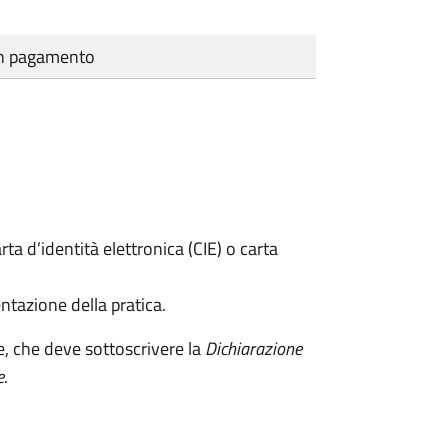
cun pagamento
rta d’identità elettronica (CIE) o carta
ntazione della pratica.
e, che deve sottoscrivere la
Dichiarazione
e
.