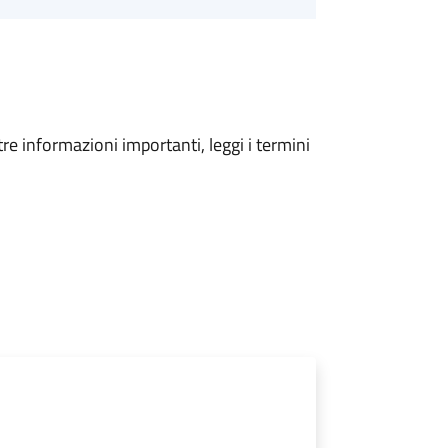
tre informazioni importanti, leggi i termini