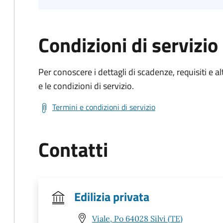
Condizioni di servizio
Per conoscere i dettagli di scadenze, requisiti e al
e le condizioni di servizio.
Termini e condizioni di servizio
Contatti
Edilizia privata
Viale, Po 64028 Silvi (TE)