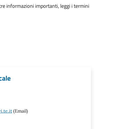
tre informazioni importanti, leggi i termini
cale
.te.it
(Email)