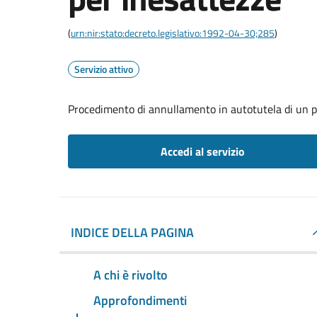
(
urn:nir:stato:decreto.legislativo:1992-04-30;285
)
Servizio attivo
Procedimento di annullamento in autotutela di un p
Accedi al servizio
INDICE DELLA PAGINA
A chi è rivolto
Approfondimenti