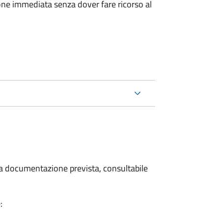
ione immediata senza dover fare ricorso al
 la documentazione prevista, consultabile
: