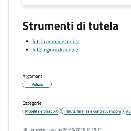
Strumenti di tutela
Tutela amministrativa
Tutela giurisdizionale
Argomenti:
Polizia
Categorie:
Mobilità e trasporti
Tributi, finanze e contravvenzioni
Au
Ultimo aggiornamento:
20/05/2026 10:25.11