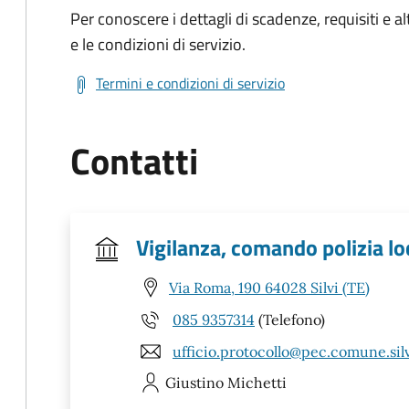
Per conoscere i dettagli di scadenze, requisiti e al
e le condizioni di servizio.
Termini e condizioni di servizio
Contatti
Vigilanza, comando polizia lo
Via Roma, 190 64028 Silvi (TE)
085 9357314
(Telefono)
ufficio.protocollo@pec.comune.silvi
Giustino
Michetti