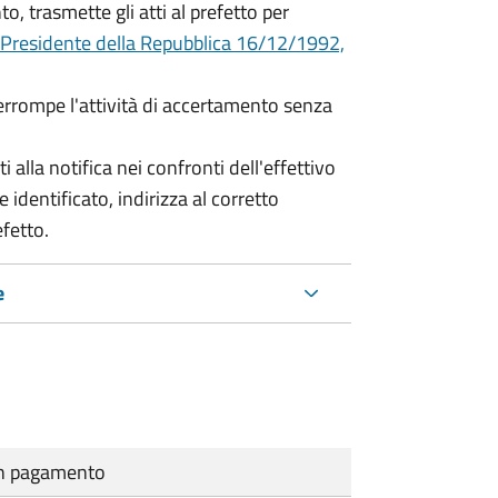
o, trasmette gli atti al prefetto per
 Presidente della Repubblica 16/12/1992,
terrompe l'attività di accertamento senza
i alla notifica nei confronti dell'effettivo
 identificato, indirizza al corretto
efetto.
e
cun pagamento