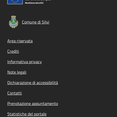
Comune di Silvi
Footer menu
Area riservata
Crediti
Informativa privacy
Note legali
Dichiarazione di accessibilità
Contatti
Prenotazione appuntamento
Statistiche del portale