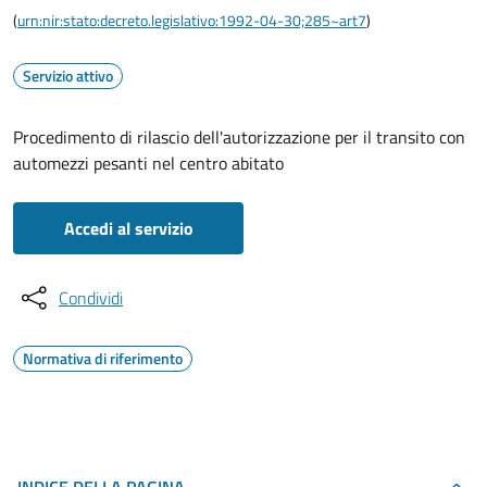
(
urn:nir:stato:decreto.legislativo:1992-04-30;285~art7
)
Servizio attivo
Procedimento di rilascio dell'autorizzazione per il transito con
automezzi pesanti nel centro abitato
Accedi al servizio
Condividi
Normativa di riferimento