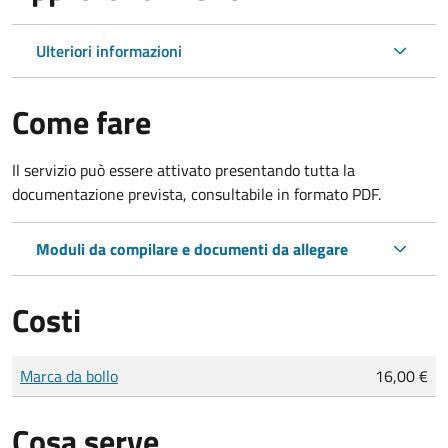
Ulteriori informazioni
Come fare
Il servizio può essere attivato presentando tutta la
documentazione prevista, consultabile in formato PDF.
Moduli da compilare e documenti da allegare
Costi
Tipo di pagamento
Importo
Marca da bollo
16,00 €
Cosa serve