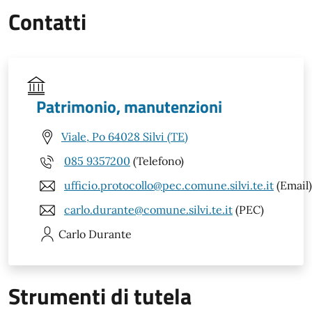
Contatti
Patrimonio, manutenzioni
Viale, Po 64028 Silvi (TE)
085 9357200
(Telefono)
ufficio.protocollo@pec.comune.silvi.te.it
(Email)
carlo.durante@comune.silvi.te.it
(PEC)
Carlo
Durante
Strumenti di tutela