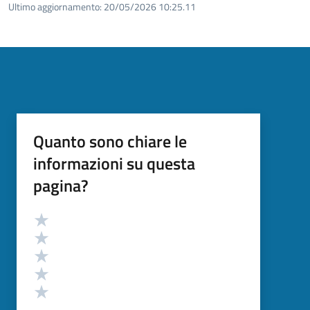
Ultimo aggiornamento:
20/05/2026 10:25.11
Quanto sono chiare le
informazioni su questa
pagina?
Valutazione
Valuta 5 stelle su 5
Valuta 4 stelle su 5
Valuta 3 stelle su 5
Valuta 2 stelle su 5
Valuta 1 stelle su 5