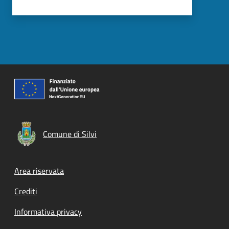
Comune di Silvi
Footer menu
Area riservata
Crediti
Informativa privacy