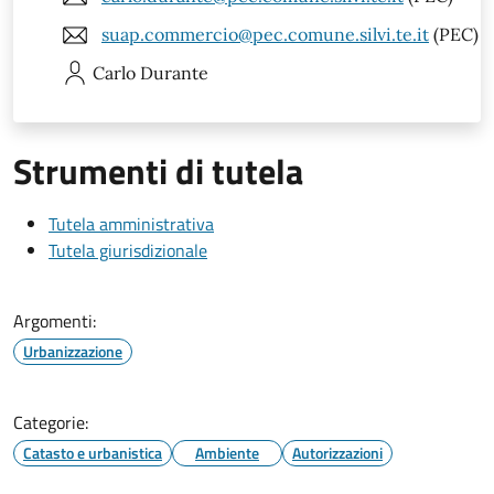
suap.commercio@pec.comune.silvi.te.it
(PEC)
Carlo
Durante
Strumenti di tutela
Tutela amministrativa
Tutela giurisdizionale
Argomenti:
Urbanizzazione
Categorie:
Catasto e urbanistica
Ambiente
Autorizzazioni