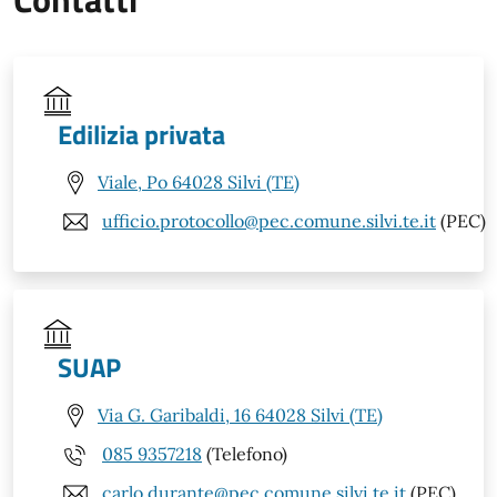
Edilizia privata
Viale, Po 64028 Silvi (TE)
ufficio.protocollo@pec.comune.silvi.te.it
(PEC)
SUAP
Via G. Garibaldi, 16 64028 Silvi (TE)
085 9357218
(Telefono)
carlo.durante@pec.comune.silvi.te.it
(PEC)