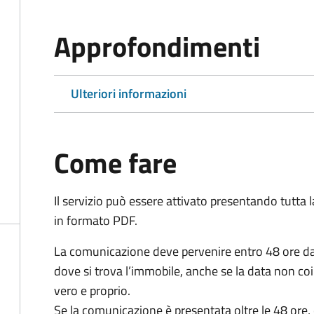
Approfondimenti
Ulteriori informazioni
Come fare
Il servizio può essere attivato presentando tutta
in formato PDF.
La comunicazione deve pervenire
entro 48 ore
da
dove si trova l’immobile, anche se la data non coi
vero e proprio.
Se la comunicazione è presentata oltre le 48 ore, 