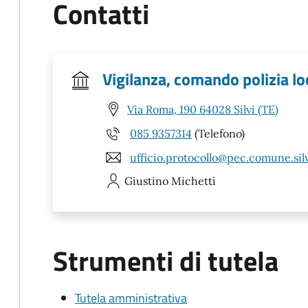
Contatti
Vigilanza, comando polizia lo
Via Roma, 190 64028 Silvi (TE)
085 9357314
(Telefono)
ufficio.protocollo@pec.comune.silvi
Giustino
Michetti
Strumenti di tutela
Tutela amministrativa