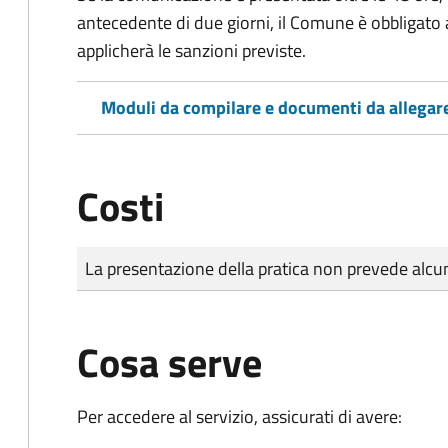
antecedente di due giorni, il Comune è obbligato a
applicherà le sanzioni previste.
Moduli da compilare e documenti da allegar
Costi
Tipo di pagamento
Importo
La presentazione della pratica non prevede al
Cosa serve
Per accedere al servizio, assicurati di avere: