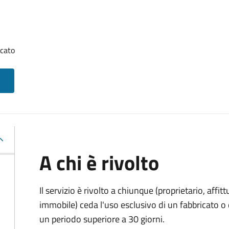
icato
A chi è rivolto
Il servizio è rivolto a chiunque (proprietario, affitt
immobile) ceda l'uso esclusivo di un fabbricato o 
un periodo superiore a 30 giorni.