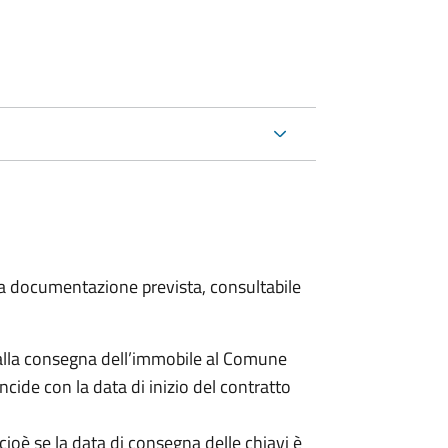
 la documentazione prevista, consultabile
lla consegna dell’immobile al Comune
ncide con la data di inizio del contratto
cioè se la data di consegna delle chiavi è