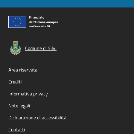
Comune di Silvi
Footer menu
Area riservata
Crediti
Informativa privacy
Note legali
Dichiarazione di accessibilità
Contatti