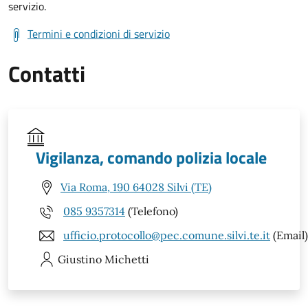
servizio.
Termini e condizioni di servizio
Contatti
Vigilanza, comando polizia locale
Via Roma, 190 64028 Silvi (TE)
085 9357314
(Telefono)
ufficio.protocollo@pec.comune.silvi.te.it
(Email)
Giustino
Michetti