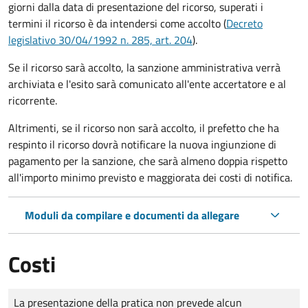
giorni dalla data di presentazione del ricorso, superati i
termini il ricorso è da intendersi come accolto (
Decreto
legislativo 30/04/1992 n. 285, art. 204
).
Se il ricorso sarà accolto, la sanzione amministrativa verrà
archiviata e l'esito sarà comunicato all'ente accertatore e al
ricorrente.
Altrimenti, se il ricorso non sarà accolto, il prefetto che ha
respinto il ricorso dovrà notificare la nuova ingiunzione di
pagamento per la sanzione, che sarà almeno doppia rispetto
all'importo minimo previsto e maggiorata dei costi di notifica.
Moduli da compilare e documenti da allegare
Costi
Tipo di pagamento
Importo
La presentazione della pratica non prevede alcun