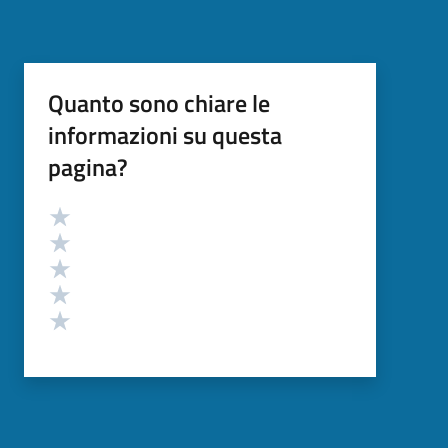
Quanto sono chiare le
informazioni su questa
pagina?
Valutazione
Valuta 5 stelle su 5
Valuta 4 stelle su 5
Valuta 3 stelle su 5
Valuta 2 stelle su 5
Valuta 1 stelle su 5