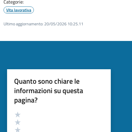
Categorie:
Vita lavorativa
Ultimo aggiornamento:
20/05/2026 10:25.11
Quanto sono chiare le
informazioni su questa
pagina?
Valutazione
Valuta 5 stelle su 5
Valuta 4 stelle su 5
Valuta 3 stelle su 5