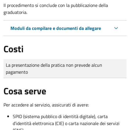
Il procedimento si conclude con la pubblicazione della
graduatoria.
Moduli da compilare e documenti da allegare
Costi
Tipo di pagamento
Importo
La presentazione della pratica non prevede alcun
pagamento
Cosa serve
Per accedere al servizio, assicurati di avere:
SPID (sistema pubblico di identità digitale), carta
d’identità elettronica (CIE) o carta nazionale dei servizi