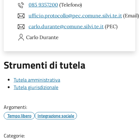
085 9357200
(Telefono)
ufficio.protocollo@pec.comune.silvi.te.it
(Email)
carlo.durante@comune.silvi.te.it
(PEC)
Carlo
Durante
Strumenti di tutela
Tutela amministrativa
Tutela giurisdizionale
Argomenti:
Tempo libero
Integrazione sociale
Categorie: