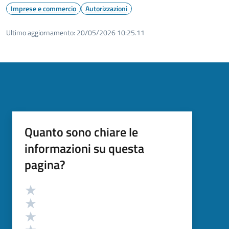
Imprese e commercio
Autorizzazioni
Ultimo aggiornamento:
20/05/2026 10:25.11
Quanto sono chiare le
informazioni su questa
pagina?
Valutazione
Valuta 5 stelle su 5
Valuta 4 stelle su 5
Valuta 3 stelle su 5
Valuta 2 stelle su 5