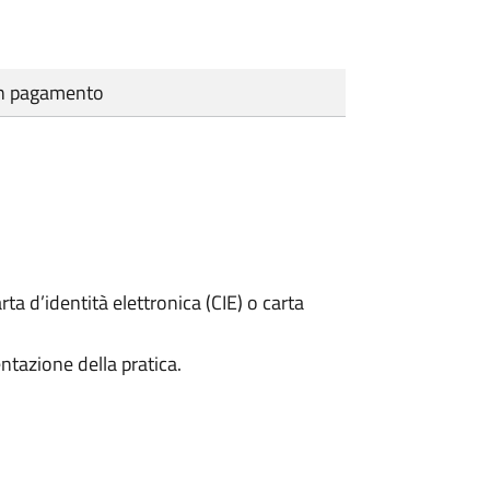
cun pagamento
rta d’identità elettronica (CIE) o carta
ntazione della pratica.