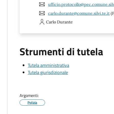
ufficio.protocollo@pec.comune.silvi
carlo.durante@comune.silvi.te.it
(
Carlo
Durante
Strumenti di tutela
Tutela amministrativa
Tutela giurisdizionale
Argomenti:
Polizia