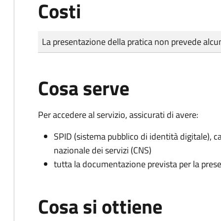
Costi
Tipo di pagamento
Importo
La presentazione della pratica non prevede al
Cosa serve
Per accedere al servizio, assicurati di avere:
SPID (sistema pubblico di identità digitale), ca
nazionale dei servizi (CNS)
tutta la documentazione prevista per la prese
Cosa si ottiene