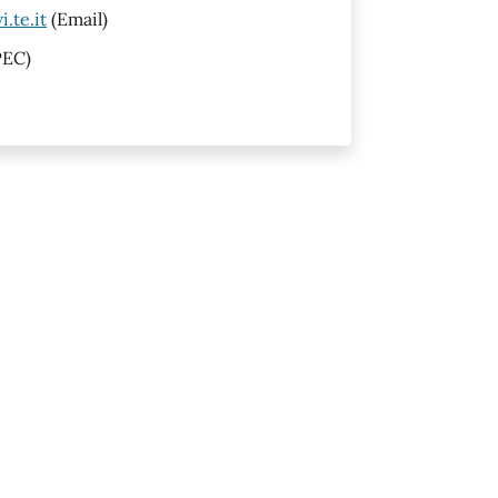
.te.it
(Email)
PEC)