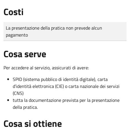
Costi
Tipo di pagamento
Importo
La presentazione della pratica non prevede alcun
pagamento
Cosa serve
Per accedere al servizio, assicurati di avere:
SPID (sistema pubblico di identità digitale), carta
d’identità elettronica (CIE) o carta nazionale dei servizi
(CNS)
tutta la documentazione prevista per la presentazione
della pratica.
Cosa si ottiene