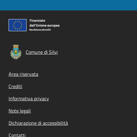
Comune di Silvi
Footer menu
Area riservata
Crediti
Informativa privacy
Note legali
Dichiarazione di accessibilità
Contatti