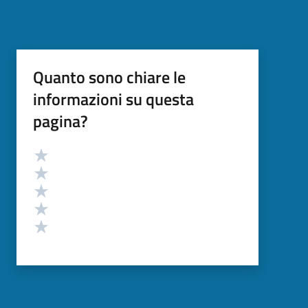
Quanto sono chiare le
informazioni su questa
pagina?
Valutazione
Valuta 5 stelle su 5
Valuta 4 stelle su 5
Valuta 3 stelle su 5
Valuta 2 stelle su 5
Valuta 1 stelle su 5