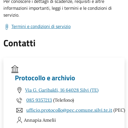
Per conoscere i dettagli di scadenze, requisiti e altre
informazioni importanti, leggi i termini e le condizioni di
servizio.
Termini e condizioni di servizio
Contatti
Protocollo e archivio
Via G. Garibaldi, 16 64028 Silvi (TE)
085 9357213
(Telefono)
ufficio.protocollo@pec.comune.silvi.te.it
(PEC)
Annapia
Amelii