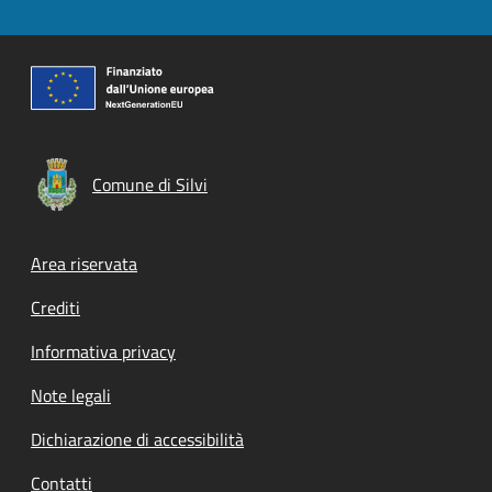
Comune di Silvi
Footer menu
Area riservata
Crediti
Informativa privacy
Note legali
Dichiarazione di accessibilità
Contatti