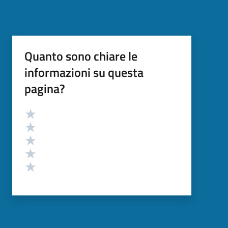
Quanto sono chiare le
informazioni su questa
pagina?
Valutazione
Valuta 5 stelle su 5
Valuta 4 stelle su 5
Valuta 3 stelle su 5
Valuta 2 stelle su 5
Valuta 1 stelle su 5