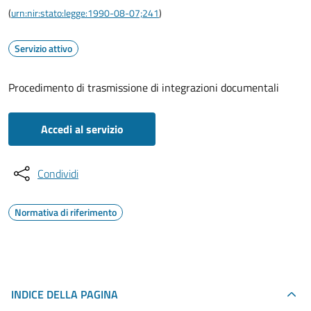
(
urn:nir:stato:legge:1990-08-07;241
)
Servizio attivo
Procedimento di trasmissione di integrazioni documentali
Accedi al servizio
Condividi
Normativa di riferimento
INDICE DELLA PAGINA