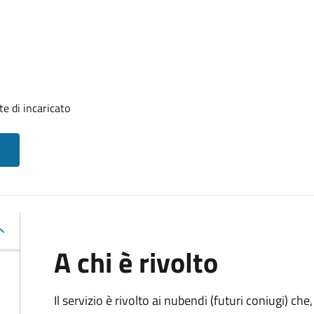
e di incaricato
A chi è rivolto
Il servizio è rivolto ai nubendi (futuri coniugi) c