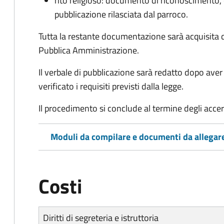
rito religioso: documento di riconoscimento, c
pubblicazione rilasciata dal parroco.
Tutta la restante documentazione sarà acquisita d
Pubblica Amministrazione.
Il verbale di pubblicazione sarà redatto dopo av
verificato i requisiti previsti dalla legge.
Il procedimento si conclude al termine degli acce
Moduli da compilare e documenti da allegar
Costi
Diritti di segreteria e istruttoria