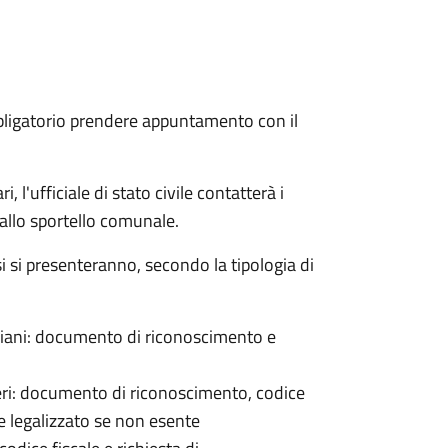
bligatorio prendere appuntamento con il
 l'ufficiale di stato civile contatterà i
 allo sportello comunale.
osi si presenteranno, secondo la tipologia di
italiani: documento di riconoscimento e
nieri: documento di riconoscimento, codice
e legalizzato se non esente