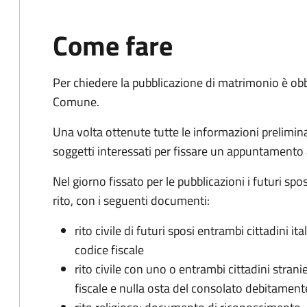
Come fare
Per chiedere la pubblicazione di matrimonio è ob
Comune.
Una volta ottenute tutte le informazioni preliminari,
soggetti interessati per fissare un appuntamento
Nel giorno fissato per le pubblicazioni i futuri sp
rito, con i seguenti documenti:
rito civile di futuri sposi entrambi cittadini 
codice fiscale
rito civile con uno o entrambi cittadini stra
fiscale e nulla osta del consolato debitament