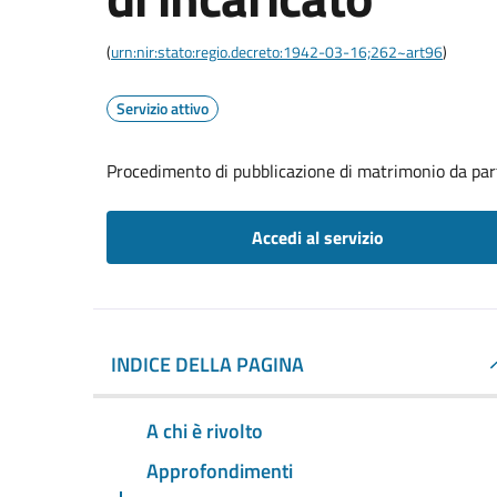
(
urn:nir:stato:regio.decreto:1942-03-16;262~art96
)
Servizio attivo
Procedimento di pubblicazione di matrimonio da part
Accedi al servizio
INDICE DELLA PAGINA
A chi è rivolto
Approfondimenti