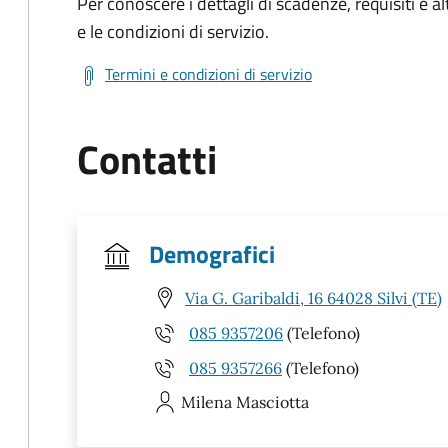
Per conoscere i dettagli di scadenze, requisiti e al
e le condizioni di servizio.
Termini e condizioni di servizio
Contatti
Demografici
Via G. Garibaldi, 16 64028 Silvi (TE)
085 9357206
(Telefono)
085 9357266
(Telefono)
Milena
Masciotta