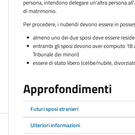
persona, intendono delegare un'altra persona all
di matrimonio.
Per procedere, i nubendi devono essere in possess
almeno uno dei due sposi deve essere resid
entrambi gli sposi devono aver compiuto 18 a
Tribunale dei minori)
essere di stato libero (celibe/nubile, divorzia
Approfondimenti
Futuri sposi stranieri
Ulteriori informazioni