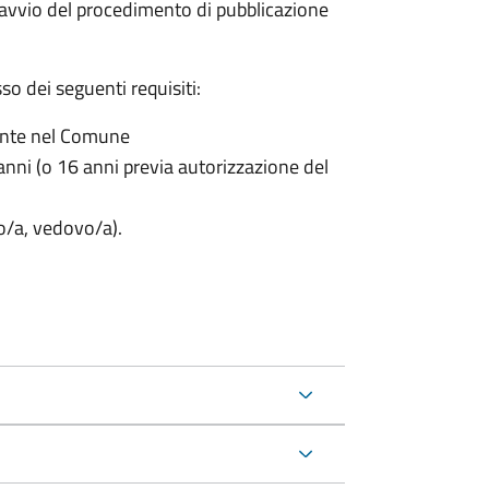
'avvio del procedimento di pubblicazione
o dei seguenti requisiti:
ente nel Comune
nni (o 16 anni previa autorizzazione del
to/a, vedovo/a).