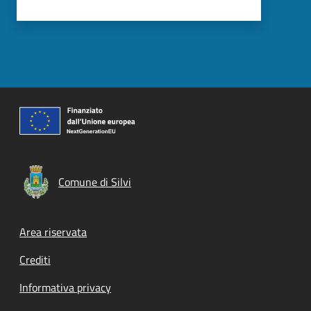
Comune di Silvi
Footer menu
Area riservata
Crediti
Informativa privacy