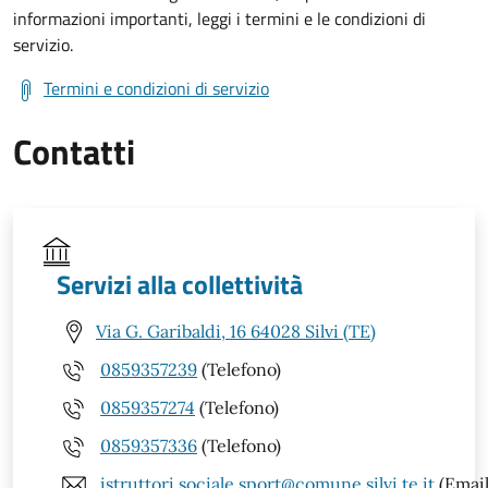
informazioni importanti, leggi i termini e le condizioni di
servizio.
Termini e condizioni di servizio
Contatti
Servizi alla collettività
Via G. Garibaldi, 16 64028 Silvi (TE)
0859357239
(Telefono)
0859357274
(Telefono)
0859357336
(Telefono)
istruttori.sociale.sport@comune.silvi.te.it
(Email