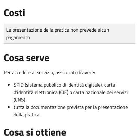
Costi
Tipo di pagamento
Importo
La presentazione della pratica non prevede alcun
pagamento
Cosa serve
Per accedere al servizio, assicurati di avere:
SPID (sistema pubblico di identità digitale), carta
d’identità elettronica (CIE) o carta nazionale dei servizi
(CNS)
tutta la documentazione prevista per la presentazione
della pratica.
Cosa si ottiene