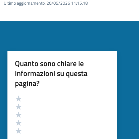
Ultimo aggiornamento:
20/05/2026 11:15.18
Quanto sono chiare le
informazioni su questa
pagina?
Valutazione
Valuta 5 stelle su 5
Valuta 4 stelle su 5
Valuta 3 stelle su 5
Valuta 2 stelle su 5
Valuta 1 stelle su 5