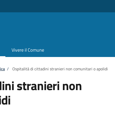
Vivere il Comune
ica
/
Ospitalità di cittadini stranieri non comunitari o apolidi
dini stranieri non
idi