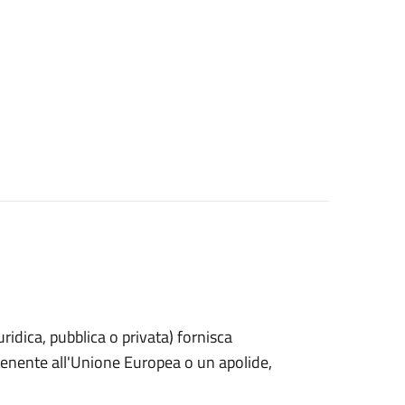
uridica, pubblica o privata) fornisca
rtenente all'Unione Europea o un apolide,