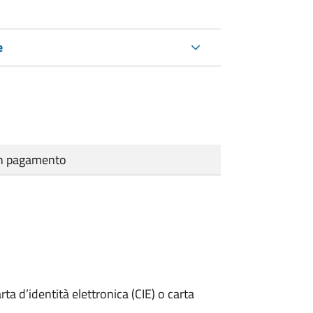
e
cun pagamento
rta d’identità elettronica (CIE) o carta