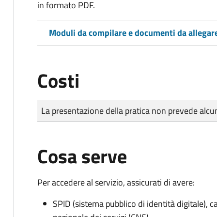
in formato PDF.
Moduli da compilare e documenti da allegar
Costi
Tipo di pagamento
Importo
La presentazione della pratica non prevede al
Cosa serve
Per accedere al servizio, assicurati di avere:
SPID (sistema pubblico di identità digitale), ca