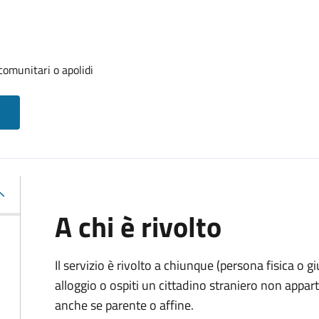
 comunitari o apolidi
A chi è rivolto
Il servizio è rivolto a chiunque (persona fisica o gi
alloggio o ospiti un cittadino straniero non appa
anche se parente o affine.