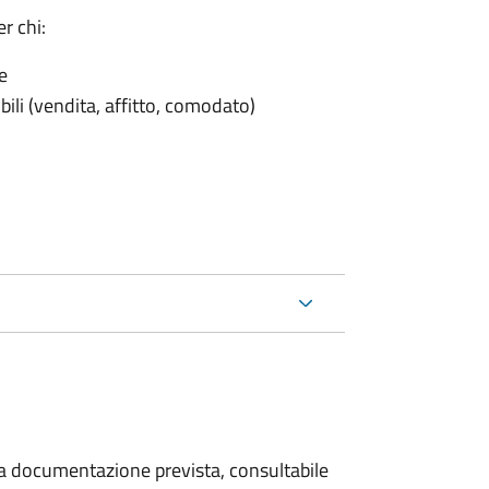
r chi:
e
ili (vendita, affitto, comodato)
 la documentazione prevista, consultabile