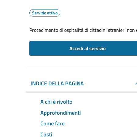
Servizio attivo
Procedimento di ospitalità di cittadini stranieri non
Accedi al servizio
INDICE DELLA PAGINA
A chi è rivolto
Approfondimenti
Come fare
Costi