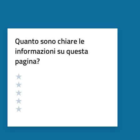
Quanto sono chiare le
informazioni su questa
pagina?
Valutazione
Valuta 5 stelle su 5
Valuta 4 stelle su 5
Valuta 3 stelle su 5
Valuta 2 stelle su 5
Valuta 1 stelle su 5