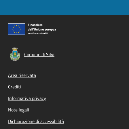
Comune di Silvi
Footer menu
Area riservata
Crediti
Informativa privacy
Note legali
Dichiarazione di accessibilità